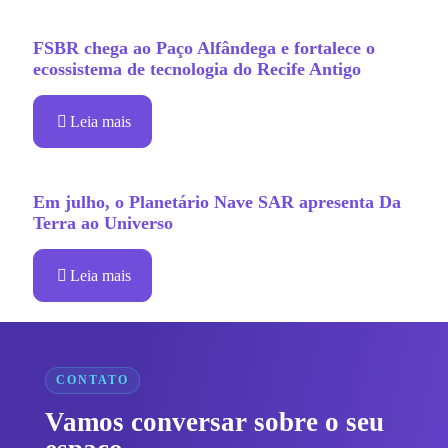
FSBR chega ao Paço Alfândega e fortalece o
ecossistema de tecnologia do Recife Antigo
Leia mais
Em julho, o Planetário Nave SAR apresenta Da
Terra ao Universo
Leia mais
CONTATO
Vamos conversar sobre o seu