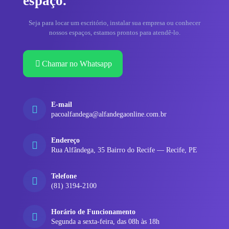
espaço.
Seja para locar um escritório, instalar sua empresa ou conhecer
nossos espaços, estamos prontos para atendê-lo.
Chamar no Whatsapp
E-mail
pacoalfandega@alfandegaonline.com.br
Endereço
Rua Alfândega, 35 Bairro do Recife — Recife, PE
Telefone
(81) 3194-2100
Horário de Funcionamento
Segunda a sexta-feira, das 08h às 18h