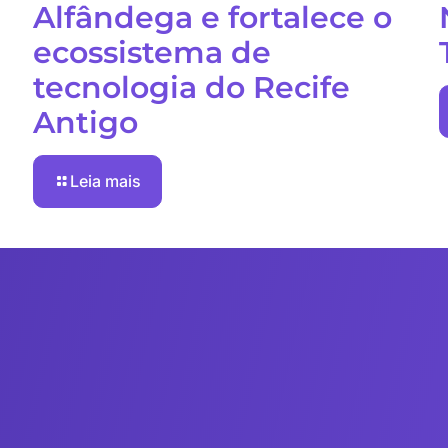
Alfândega e fortalece o
ecossistema de
tecnologia do Recife
Antigo
Leia mais
Envie uma m