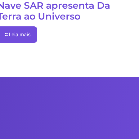
Nave SAR apresenta Da
Terra ao Universo
Leia mais
ensagem