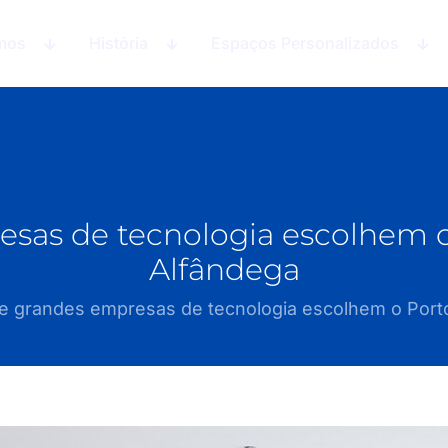
mos
História
Espaços Personalizados
sas de tecnologia escolhem o 
Alfândega
e grandes empresas de tecnologia escolhem o Porto 