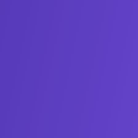
Autorizo o trata
telefônico ou por e-