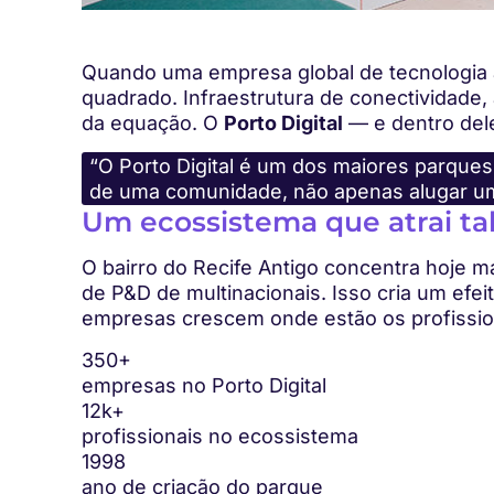
Quando uma empresa global de tecnologia av
quadrado. Infraestrutura de conectividade,
da equação. O
Porto Digital
— e dentro del
“O Porto Digital é um dos maiores parques 
de uma comunidade, não apenas alugar u
Um ecossistema que atrai ta
O bairro do Recife Antigo concentra hoje m
de P&D de multinacionais. Isso cria um efe
empresas crescem onde estão os profissio
350+
empresas no Porto Digital
12k+
profissionais no ecossistema
1998
ano de criação do parque