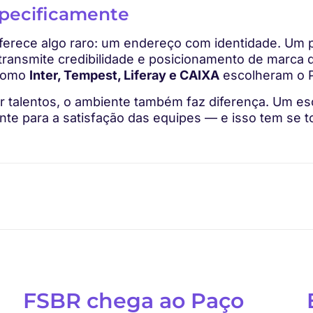
specificamente
 oferece algo raro: um endereço com identidade. Um
, transmite credibilidade e posicionamento de marc
 como
Inter, Tempest, Liferay e CAIXA
escolheram o P
er talentos, o ambiente também faz diferença. Um esc
mente para a satisfação das equipes — e isso tem se 
FSBR chega ao Paço