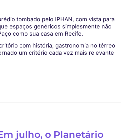
 prédio tombado pelo IPHAN, com vista para
a que espaços genéricos simplesmente não
aço como sua casa em Recife.
ritório com história, gastronomia no térreo
tornado um critério cada vez mais relevante
Em julho, o Planetário