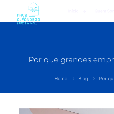
Início
Quem So
Por que grandes empre
Home
Blog
Por qu