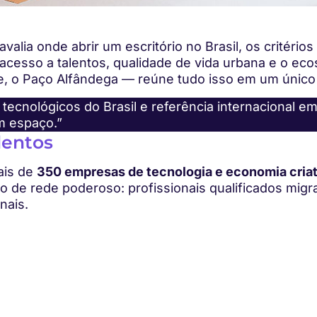
alia onde abrir um escritório no Brasil, os critério
 acesso a talentos, qualidade de vida urbana e o ec
e, o Paço Alfândega — reúne tudo isso em um único
tecnológicos do Brasil e referência internacional em
m espaço.”
lentos
ais de
350 empresas de tecnologia e economia criat
ito de rede poderoso: profissionais qualificados mi
nais.