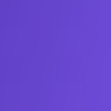
mento dos dados para efeitos de contato
mail. *